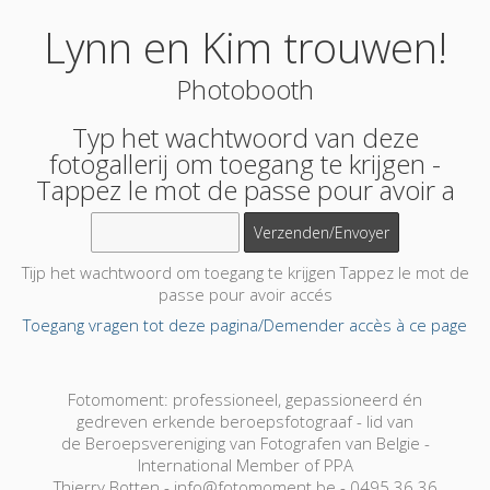
Lynn en Kim trouwen!
Photobooth
Typ het wachtwoord van deze
fotogallerij om toegang te krijgen -
Tappez le mot de passe pour avoir a
Tijp het wachtwoord om toegang te krijgen Tappez le mot de
passe pour avoir accés
Toegang vragen tot deze pagina/Demender accès à ce page
Fotomoment: professioneel, gepassioneerd én
gedreven erkende beroepsfotograaf - lid van
de Beroepsvereniging van Fotografen van Belgie -
International Member of PPA
Thierry Botten - info@fotomoment.be - 0495 36 36