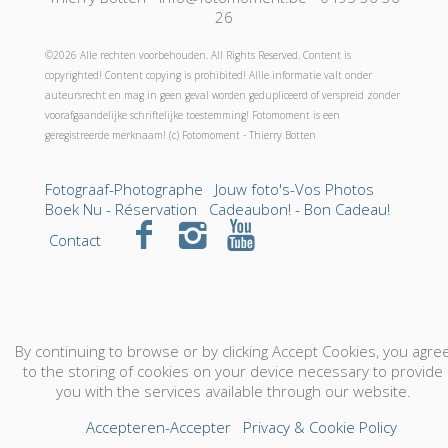
26
©2026 Alle rechten voorbehouden. All Rights Reserved. Content is
copyrighted! Content copying is prohibited! Allle informatie valt onder
auteursrecht en mag in geen geval worden gedupliceerd of verspreid zonder
voorafgaandelijke schriftelijke toestemming! Fotomoment is een
geregistreerde merknaam! (c) Fotomoment - Thierry Botten
Fotograaf-Photographe
Jouw foto's-Vos Photos
Boek Nu - Réservation
Cadeaubon! - Bon Cadeau!
Contact
By continuing to browse or by clicking Accept Cookies, you agre
to the storing of cookies on your device necessary to provide
you with the services available through our website.
Accepteren-Accepter
Privacy & Cookie Policy