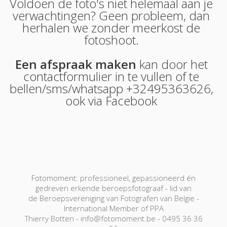
Voldoen de foto's niet helemaal aan je
verwachtingen? Geen probleem, dan
herhalen we zonder meerkost de
fotoshoot.
Een afspraak maken
kan door het
contactformulier in te vullen of te
bellen/sms/whatsapp +32495363626,
ook via
Facebook
Fotomoment: professioneel, gepassioneerd én
gedreven erkende beroepsfotograaf - lid van
de Beroepsvereniging van Fotografen van Belgie -
International Member of PPA
Thierry Botten - info@fotomoment.be - 0495 36 36