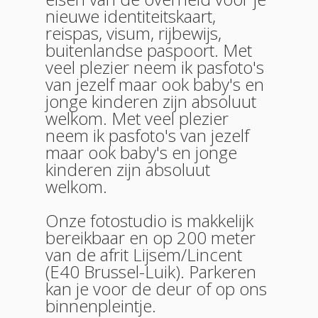
nieuwe identiteitskaart,
reispas, visum, rijbewijs,
buitenlandse paspoort. Met
veel plezier neem ik pasfoto's
van jezelf maar ook baby's en
jonge kinderen zijn absoluut
welkom. Met veel plezier
neem ik pasfoto's van jezelf
maar ook baby's en jonge
kinderen zijn absoluut
welkom.
Onze fotostudio is makkelijk
bereikbaar en op 200 meter
van de afrit Lijsem/Lincent
(E40 Brussel-Luik). Parkeren
kan je voor de deur of op ons
binnenpleintje.