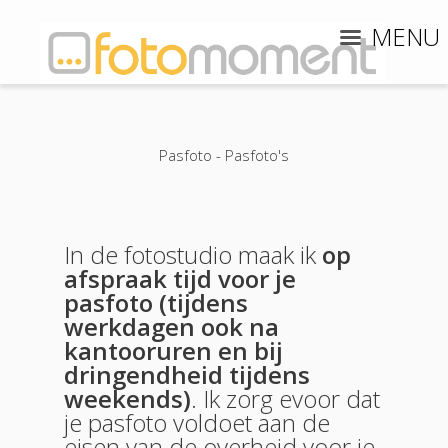
MENU
Pasfoto - Pasfoto's
In de fotostudio maak ik
op
afspraak tijd voor je
pasfoto (tijdens
werkdagen ook na
kantooruren en bij
dringendheid tijdens
weekends)
. Ik zorg evoor dat
je pasfoto voldoet aan de
eisen van de overheid voor je