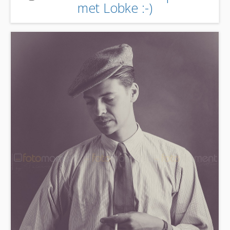
met Lobke :-)