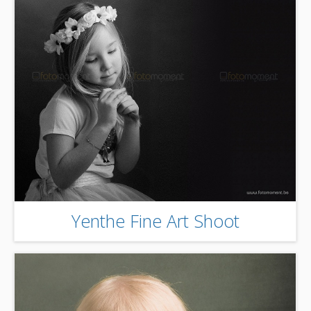
Yenthe Fine Art Shoot