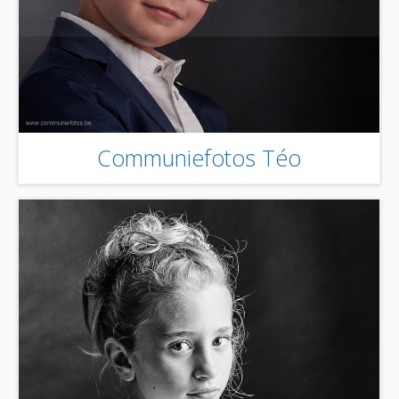
Communiefotos Téo