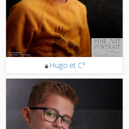
Hugo et C°