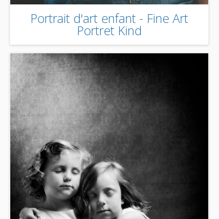
Portrait d'art enfant - Fine Art
Portret Kind