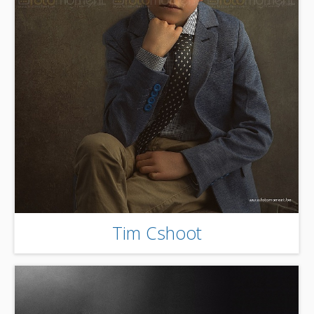
Tim Cshoot